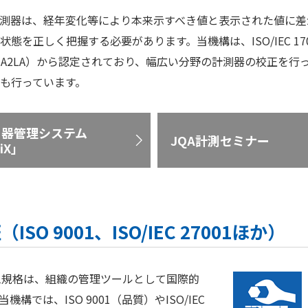
測器は、経年変化等により本来示すべき値と表示された値に差
を正しく把握する必要があります。当機構は、ISO/IEC 1
協会（A2LA）から認定されており、幅広い分野の計測器の校正
も行っています。
測器管理システム
JQA計測セミナー
iX」
 9001、ISO/IEC 27001ほか）
テム規格は、組織の管理ツールとして国際的
では、ISO 9001（品質）やISO/IEC