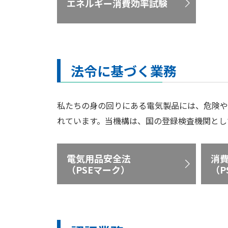
エネルギー消費効率試験
法令に基づく業務
私たちの身の回りにある電気製品には、危険や
れています。当機構は、国の登録検査機関とし
電気用品安全法
消
（PSEマーク）
（P