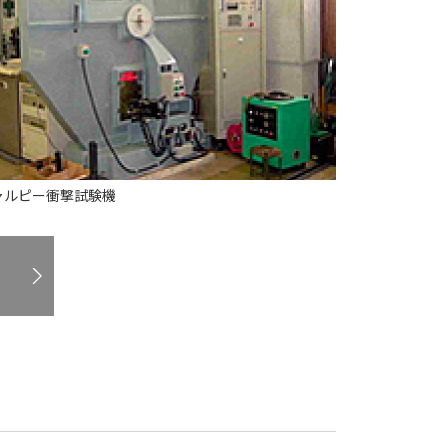
ャルピー衝撃試験機