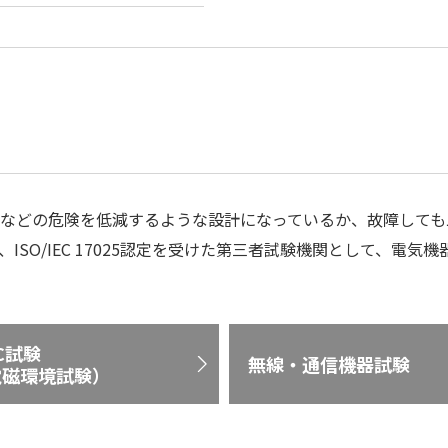
などの危険を低減するような設計になっているか、故障しても
ISO/IEC 17025認定を受けた第三者試験機関として、電
C試験
無線・通信機器試験
電磁環境試験）