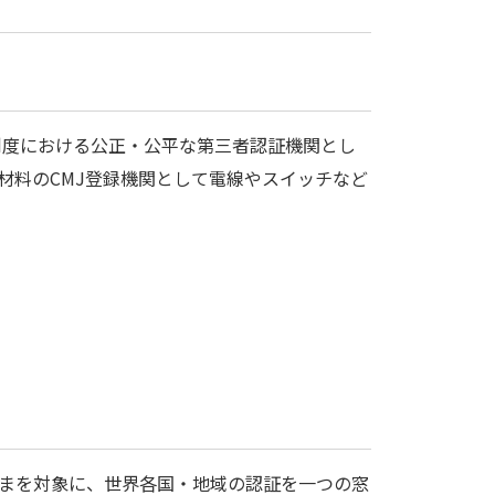
制度における公正・公平な第三者認証機関とし
材料のCMJ登録機関として電線やスイッチなど
まを対象に、世界各国・地域の認証を一つの窓