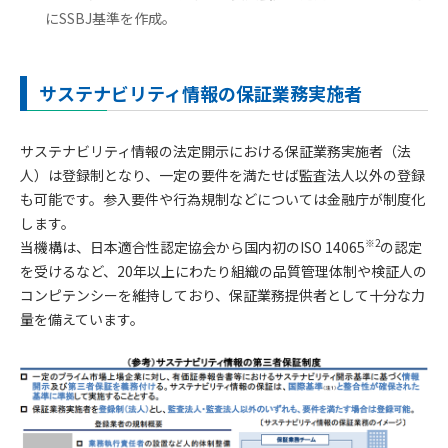
にSSBJ基準を作成。
サステナビリティ情報の保証業務実施者
サステナビリティ情報の法定開示における保証業務実施者（法
人）は登録制となり、一定の要件を満たせば監査法人以外の登録
も可能です。参入要件や行為規制などについては金融庁が制度化
します。
※2
当機構は、日本適合性認定協会から国内初のISO 14065
の認定
を受けるなど、20年以上にわたり組織の品質管理体制や検証人の
コンピテンシーを維持しており、保証業務提供者として十分な力
量を備えています。