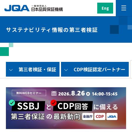
Eng
サステナビリティ情報の第三者検証
第三者検証・保証
CDP検証認定パートナー