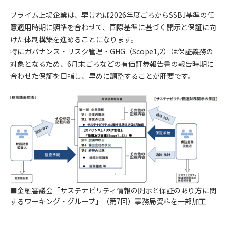
プライム上場企業は、早ければ2026年度ごろからSSBJ基準の任
意適用時期に照準を合わせて、国際基準に基づく開示と保証に向
けた体制構築を進めることになります。
特にガバナンス・リスク管理・GHG（Scope1,2）は保証義務の
対象となるため、6月末ごろなどの有価証券報告書の報告時期に
合わせた保証を目指し、早めに調整することが肝要です。
■金融審議会「サステナビリティ情報の開示と保証のあり方に関
するワーキング・グループ」（第7回）事務局資料を一部加工