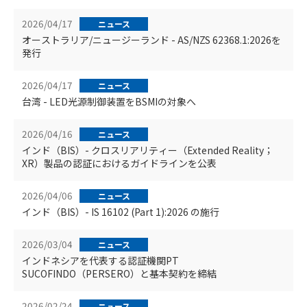
2026/04/17
ニュース
オーストラリア/ニュージーランド - AS/NZS 62368.1:2026を
発行
2026/04/17
ニュース
台湾 - LED光源制御装置をBSMIの対象へ
2026/04/16
ニュース
インド（BIS）- クロスリアリティー（Extended Reality；
XR）製品の認証におけるガイドラインを公表
2026/04/06
ニュース
インド（BIS）- IS 16102 (Part 1):2026 の施行
2026/03/04
ニュース
インドネシアを代表する認証機関PT
SUCOFINDO（PERSERO）と基本契約を締結
2026/02/24
ニュース