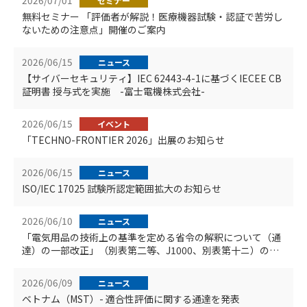
2026/07/01
セミナー
無料セミナー 「評価者が解説！医療機器試験・認証で苦労し
ないための注意点」開催のご案内
2026/06/15
ニュース
【サイバーセキュリティ】IEC 62443-4-1に基づくIECEE CB
証明書 授与式を実施 -富士電機株式会社-
2026/06/15
イベント
「TECHNO-FRONTIER 2026」出展のお知らせ
2026/06/15
ニュース
ISO/IEC 17025 試験所認定範囲拡大のお知らせ
2026/06/10
ニュース
「電気用品の技術上の基準を定める省令の解釈について（通
達）の一部改正」（別表第二等、J1000、別表第十ニ）のお
知らせ
2026/06/09
ニュース
ベトナム（MST）- 適合性評価に関する通達を発表