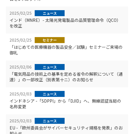
2025/02/25
ニュース
インド（MNRE）- 太陽光発電製品の品質管理命令（QCO）
を改正
2025/02/25
セミナー
「はじめての医療機器の製品安全／試験」セミナーご来場の
御礼
2025/02/06
ニュース
「電気用品の技術上の基準を定める省令の解釈について（通
達）」の一部改正（別表第十ニ）のお知らせ
2025/02/03
ニュース
インドネシア -「SDPPI」から「DJID」へ、無線認証当局の
名称変更
2025/02/03
ニュース
EU -「欧州委員会がサイバーセキュリティ規格を発表」のお
知らせ