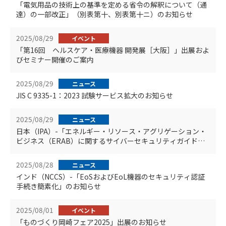
「電気用品の技術上の基準を定める省令の解釈について（通
達）の一部改正」（別表第十、別表第十ニ）のお知らせ
2025/08/29
イベント
「第16回 ヘルスケア・医療機器 開発展［大阪］」出展およ
びセミナー開催のご案内
2025/08/29
ニュース
JIS C 9335-1：2023 試験サービス拡大のお知らせ
2025/08/29
ニュース
日本（IPA）-「エネルギー・リソース・アグリゲーション・
ビジネス（ERAB）に関するサイバーセキュリティガイドラ
イン改定」のお知らせ
2025/08/28
ニュース
インド（NCCS）-「EoSおよびEoL機器のセキュリティ認証
手続き簡素化」のお知らせ
2025/08/01
イベント
「ものづくり岡崎フェア2025」出展のお知らせ