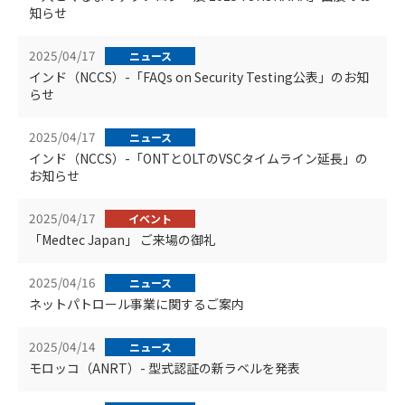
知らせ
2025/04/17
ニュース
インド（NCCS）-「FAQs on Security Testing公表」のお知
らせ
2025/04/17
ニュース
インド（NCCS）-「ONTとOLTのVSCタイムライン延長」の
お知らせ
2025/04/17
イベント
「Medtec Japan」 ご来場の御礼
2025/04/16
ニュース
ネットパトロール事業に関するご案内
2025/04/14
ニュース
モロッコ（ANRT）- 型式認証の新ラベルを発表