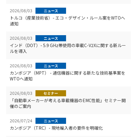
2026/08/03
ニュース
トルコ（産業技術省）- エコ・デザイン・ルール案をWTOへ
通知
2026/08/03
ニュース
インド（DOT）- 5.9 GHz帯使用の車載C-V2Xに関する新ルー
ルを導入
2026/08/03
ニュース
カンボジア（MPT） - 通信機器に関する新たな技術基準案を
WTOへ通知
2026/08/03
セミナー
「自動車メーカーが考える車載機器のEMC性能」セミナー開
催のご案内
2026/07/24
ニュース
カンボジア（TRC）- 現地輸入者の要件を明確化