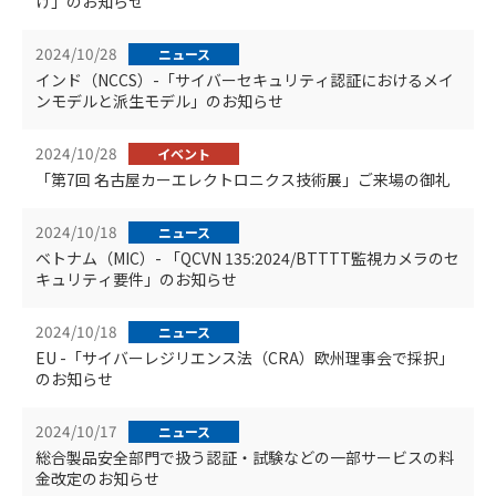
げ」のお知らせ
2024/10/28
ニュース
インド（NCCS）-「サイバーセキュリティ認証におけるメイ
ンモデルと派生モデル」のお知らせ
2024/10/28
イベント
「第7回 名古屋カーエレクトロニクス技術展」ご来場の御礼
2024/10/18
ニュース
ベトナム（MIC）- 「QCVN 135:2024/BTTTT監視カメラのセ
キュリティ要件」のお知らせ
2024/10/18
ニュース
EU -「サイバーレジリエンス法（CRA）欧州理事会で採択」
のお知らせ
2024/10/17
ニュース
総合製品安全部門で扱う認証・試験などの一部サービスの料
金改定のお知らせ