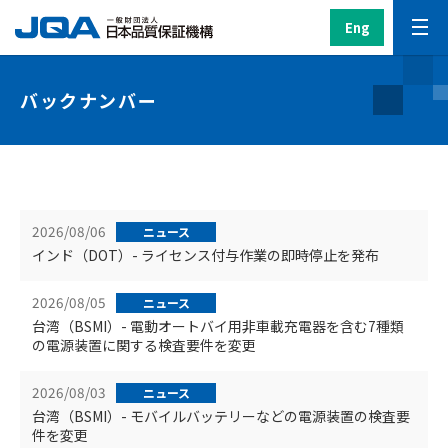
Eng
バックナンバー
2026/08/06
ニュース
インド（DOT）- ライセンス付与作業の即時停止を発布
2026/08/05
ニュース
台湾（BSMI）- 電動オートバイ用非車載充電器を含む7種類
の電源装置に関する検査要件を変更
2026/08/03
ニュース
台湾（BSMI）- モバイルバッテリーなどの電源装置の検査要
件を変更