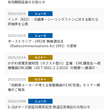
有効期限延長のお知らせ
2025/10/16
ニュース
インド（BEE）- 冷蔵庫・シーリングファンに対する新たな
評価表を公表
2025/10/16
ニュース
オーストラリア - 1992年 無線通信法
（Radiocommunications Act 1992）の更新
2025/10/14
セミナー
かがわ産業支援財団（ネクスト香川）主催 EMC講習会 ～医
療機器EMC試験（JIS T 0601-1-2:2023）の概要～ 講演のご
案内
2025/10/10
セミナー
「自動車メーカーが考える車載機器のEMC性能」セミナー開
催のご報告
2025/10/09
ニュース
S-JQAマーク認証30周年記念 鉄道広告掲出のお知らせ