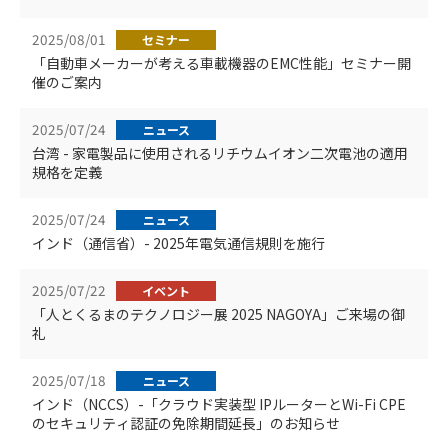
2025/08/01
セミナー
「自動車メーカーが考える車載機器のEMC性能」セミナー開
催のご案内
2025/07/24
ニュース
台湾 - 家電製品に使用されるリチウムイオン二次電池の適用
規格を定義
2025/07/24
ニュース
インド（通信省）- 2025年電気通信規則を施行
2025/07/22
イベント
「人とくるまのテクノロジー展 2025 NAGOYA」ご来場の御
礼
2025/07/18
ニュース
インド（NCCS）-「クラウド実装型 IPルーターとWi-Fi CPE
のセキュリティ認証の免除期間延長」のお知らせ