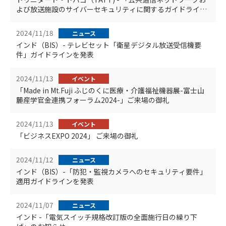
よび放送施設のサイバーセキュリティに関するガイドライン
公表」のお知らせ
2024/11/18
ニュース
インド（BIS）- テレビセット「衛星デジタル放送受信機要
件」ガイドラインを発表
2024/11/13
イベント
「Made in Mt.Fuji ふじのくに医療・介護福祉機器展-富士山
麓産学官金連携フォーラム2024-」ご来場の御礼
2024/11/13
イベント
「ビジネスEXPO 2024」 ご来場の御礼
2024/11/12
ニュース
インド（BIS）-「防犯・監視カメラへのセキュリティ要件」
適用ガイドラインを発表
2024/11/07
ニュース
インド -「電気スイッチ規格改訂版の全面施行日の繰り下