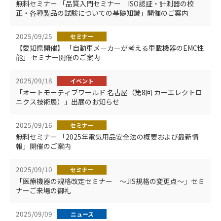
無料セミナー 「品質入門セミナー ISO認証・計測器の校
正・各種製品の試験についての基礎知識」開催のご案内
2025/09/25
セミナー
【愛知県開催】 「自動車メーカーが考える車載機器のEMC性
能」 セミナー開催のご案内
2025/09/18
イベント
「オートモーティブワールド 名古屋（第8回 カーエレクトロ
ニクス技術展）」出展のお知らせ
2025/09/16
セミナー
無料セミナー 「2025年電気用品安全法の概要および最新情
報」開催のご案内
2025/09/10
セミナー
「医療機器の規格改定セミナー ～JIS規格の変更点～」セミ
ナーご来場の御礼
2025/09/09
ニュース