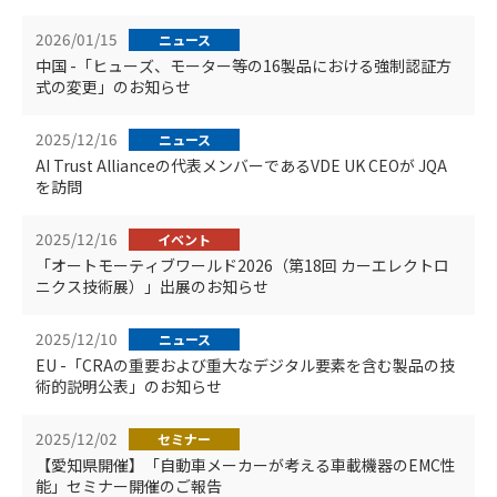
2026/01/15
ニュース
中国 -「ヒューズ、モーター等の16製品における強制認証方
式の変更」のお知らせ
2025/12/16
ニュース
AI Trust Allianceの代表メンバーであるVDE UK CEOが JQA
を訪問
2025/12/16
イベント
「オートモーティブワールド2026（第18回 カーエレクトロ
ニクス技術展）」出展のお知らせ
2025/12/10
ニュース
EU -「CRAの重要および重大なデジタル要素を含む製品の技
術的説明公表」のお知らせ
2025/12/02
セミナー
【愛知県開催】「自動車メーカーが考える車載機器のEMC性
能」セミナー開催のご報告