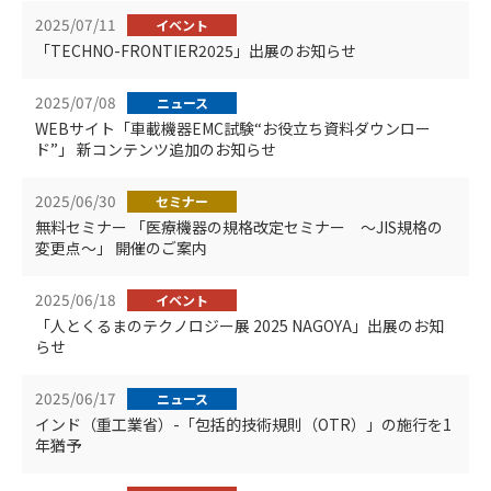
2025/07/11
イベント
「TECHNO-FRONTIER2025」出展のお知らせ
2025/07/08
ニュース
WEBサイト「車載機器EMC試験“お役立ち資料ダウンロー
ド”」 新コンテンツ追加のお知らせ
2025/06/30
セミナー
無料セミナー 「医療機器の規格改定セミナー ～JIS規格の
変更点～」 開催のご案内
2025/06/18
イベント
「人とくるまのテクノロジー展 2025 NAGOYA」出展のお知
らせ
2025/06/17
ニュース
インド（重工業省）-「包括的技術規則（OTR）」の施行を1
年猶予