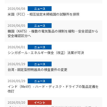
2026/06/08
ニュース
米国（FCC）- 相互協定未締結国の試験所を排除
2026/06/05
ニュース
韓国（KATS）- 複数の電気製品の規制を緩和―安全認証から
安全確認区分へ
2026/06/01
ニュース
シンガポール - エネルギー保全（改正）法案が可決
2026/05/29
ニュース
台湾 - 固定型照明器具の検査要件の変更
2026/05/29
ニュース
インド（MeitY）- ハード・ディスク・ドライブの製品定義を
改訂
2026/05/20
イベント