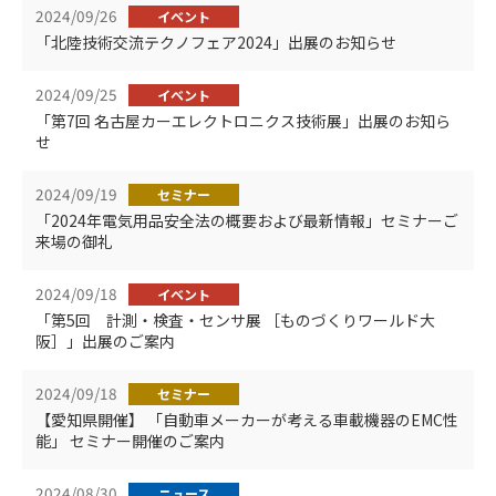
2024/09/26
イベント
「北陸技術交流テクノフェア2024」出展のお知らせ
2024/09/25
イベント
「第7回 名古屋カーエレクトロニクス技術展」出展のお知ら
せ
2024/09/19
セミナー
「2024年電気用品安全法の概要および最新情報」セミナーご
来場の御礼
2024/09/18
イベント
「第5回 計測・検査・センサ展 ［ものづくりワールド大
阪］」出展のご案内
2024/09/18
セミナー
【愛知県開催】 「自動車メーカーが考える車載機器のEMC性
能」 セミナー開催のご案内
2024/08/30
ニュース