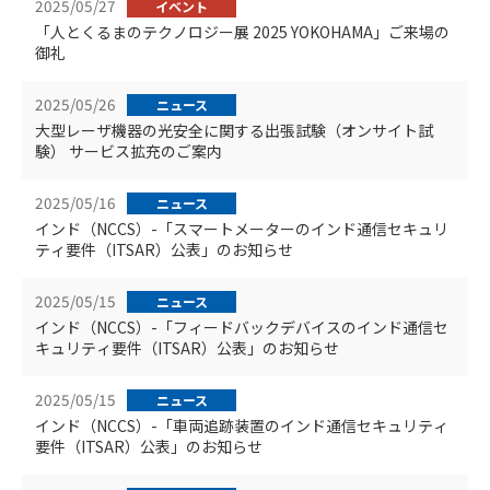
2025/05/27
イベント
「人とくるまのテクノロジー展 2025 YOKOHAMA」ご来場の
御礼
2025/05/26
ニュース
大型レーザ機器の光安全に関する出張試験（オンサイト試
験） サービス拡充のご案内
2025/05/16
ニュース
インド（NCCS）-「スマートメーターのインド通信セキュリ
ティ要件（ITSAR）公表」のお知らせ
2025/05/15
ニュース
インド（NCCS）-「フィードバックデバイスのインド通信セ
キュリティ要件（ITSAR）公表」のお知らせ
2025/05/15
ニュース
インド（NCCS）-「車両追跡装置のインド通信セキュリティ
要件（ITSAR）公表」のお知らせ