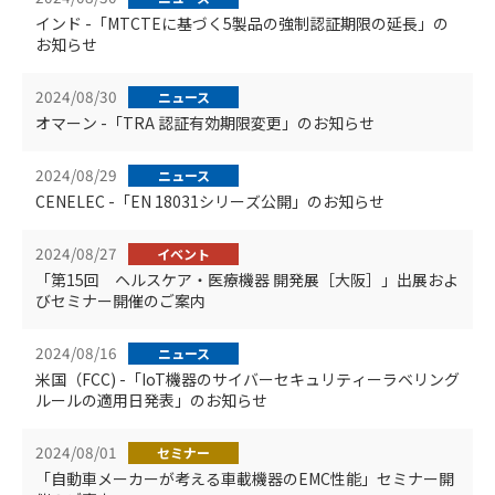
インド -「MTCTEに基づく5製品の強制認証期限の延長」の
お知らせ
2024/08/30
ニュース
オマーン -「TRA 認証有効期限変更」のお知らせ
2024/08/29
ニュース
CENELEC -「EN 18031シリーズ公開」のお知らせ
2024/08/27
イベント
「第15回 ヘルスケア・医療機器 開発展［大阪］」出展およ
びセミナー開催のご案内
2024/08/16
ニュース
米国（FCC) -「IoT機器のサイバーセキュリティーラベリング
ルールの適用日発表」のお知らせ
2024/08/01
セミナー
「自動車メーカーが考える車載機器のEMC性能」セミナー開