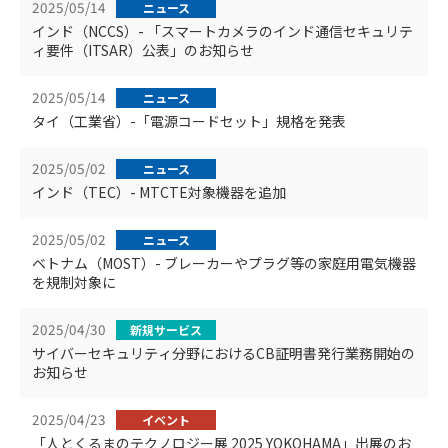
2025/05/14
ニュース
インド（NCCS）- 「スマートカメラのインド通信セキュリテ
ィ要件（ITSAR）公表」のお知らせ
2025/05/14
ニュース
タイ（工業省）-「電源コードセット」規格を発表
2025/05/02
ニュース
インド（TEC）- MTCTE対象機器を追加
2025/05/02
ニュース
ベトナム（MOST）- ブレーカーやプラグ等の家庭用電気機器
を規制対象に
2025/04/30
新規サービス
サイバーセキュリティ分野におけるCB証明書発行業務開始の
お知らせ
2025/04/23
イベント
「人とくるまのテクノロジー展 2025 YOKOHAMA」出展のお