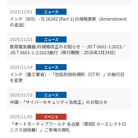
2025/12/01
ニュース
インド（BIS）- IS 16242 (Part 1) の規格更新（Amendment
の追加）
2025/11/21
ニュース
医用電気機器JIS規格改正のお知らせ ― JIS T 0601-1:2023／
JIS T 0601-1-2:2023施行（移行期限：2026年2月24日）
2025/11/14
ニュース
インド（重工業省）-「包括的技術規則（OTR）」の施行日
を変更
2025/11/13
ニュース
中国 -「サイバーセキュリティ法改正」のお知らせ
2025/11/05
イベント
「オートモーティブワールド 名古屋（第8回 カーエレクトロ
ニクス技術展）」ご来場の御礼