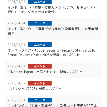
2025/04/08
ニュース
インド（BIS）-「防犯・監視カメラ（CCTV）セキュリティ
要件」アナログカメラは対象外に
2025/04/04
ニュース
インド（MeitY）-「衛星デジタル放送受信機要件」を半年間
猶予
2025/04/04
ニュース
オーストラリア -「Cyber Security (Security Standards for
Smart Devices) Rules 2025を発表」のお知らせ
2025/04/02
イベント
『Medtec Japan』出展とセミナー開催のお知らせ
2025/04/02
イベント
「バリシップ2025」出展のお知らせ
2025/03/31
ニュース
アルゼンチン（工業・商業庁）- 二次元コード表示が10月よ