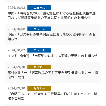
2024/10/08
ニュース
中国 -「照明器具のCCC強制認証における新版技術規格の適
用および認証実施細則の実施に関する通知」のお知らせ
2024/10/08
ニュース
中国 -「ガス器具の安全付属品におけるCCC認証開始」のお
知らせ
2024/10/02
ニュース
インド (MeitY) -「市場監査における通達の更新」のお知らせ
2024/09/30
セミナー
無料セミナー 「家電製品のアジア安全規制概要セミナー」開
催のご案内
2024/09/30
セミナー
「自動車メーカーが考える車載機器のEMC性能」セミナー開
催のご報告