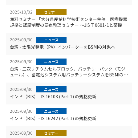
2025/10/02
セミナー
無料セミナー 「大分県産業科学技術センター主催 医療機器
規格と認証制度の要点整理セミナー ～JIS T 0601-1と薬機法
に基づく対応～」講演のご案内
2025/09/30
ニュース
台湾 - 太陽光発電（PV）インバーターをBSMIの対象へ
2025/09/30
ニュース
台湾 - 二次リチウムセルブロック、バッテリーパック（モジ
ュール）、蓄電池システム用バッテリーシステムをBSMIの対
象へ
2025/09/30
ニュース
インド（BIS）- IS 16103 (Part 1) の規格更新
2025/09/30
ニュース
インド（BIS）- IS 16242 (Part 1) の規格更新
2025/09/30
セミナー